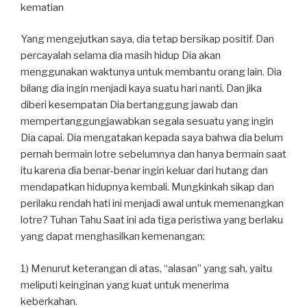
kematian
Yang mengejutkan saya, dia tetap bersikap positif. Dan
percayalah selama dia masih hidup Dia akan
menggunakan waktunya untuk membantu orang lain. Dia
bilang dia ingin menjadi kaya suatu hari nanti. Dan jika
diberi kesempatan Dia bertanggung jawab dan
mempertanggungjawabkan segala sesuatu yang ingin
Dia capai. Dia mengatakan kepada saya bahwa dia belum
pernah bermain lotre sebelumnya dan hanya bermain saat
itu karena dia benar-benar ingin keluar dari hutang dan
mendapatkan hidupnya kembali. Mungkinkah sikap dan
perilaku rendah hati ini menjadi awal untuk memenangkan
lotre? Tuhan Tahu Saat ini ada tiga peristiwa yang berlaku
yang dapat menghasilkan kemenangan:
1) Menurut keterangan di atas, “alasan” yang sah, yaitu
meliputi keinginan yang kuat untuk menerima
keberkahan.