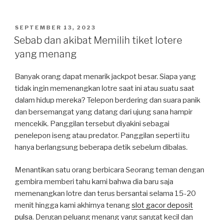
POSTED
SEPTEMBER 13, 2023
ON
Sebab dan akibat Memilih tiket lotere
yang menang
Banyak orang dapat menarik jackpot besar. Siapa yang
tidak ingin memenangkan lotre saat ini atau suatu saat
dalam hidup mereka? Telepon berdering dan suara panik
dan bersemangat yang datang dari ujung sana hampir
mencekik. Panggilan tersebut diyakini sebagai
penelepon iseng atau predator. Panggilan seperti itu
hanya berlangsung beberapa detik sebelum dibalas.
Menantikan satu orang berbicara Seorang teman dengan
gembira memberi tahu kami bahwa dia baru saja
memenangkan lotre dan terus bersantai selama 15-20
menit hingga kami akhirnya tenang
slot gacor deposit
pulsa
. Dengan peluang menang yang sangat kecil dan