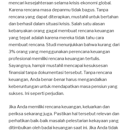
mencari kesejahteraan selama krisis ekonomi global.
Karena rencana masa depanmu tidak bagus. Tanpa
rencana yang dapat diterapkan, mustahil untuk bertahan
dan berhasil dalam situasi krisis. Salah satu alasan
kebanyakan orang gagal membuat rencana keuangan
yang tepat adalah karena mereka tidak tahu cara
membuat rencana. Studi menunjukkan bahwa kurang dari
3% orang yang menggunakan perencana keuangan
profesional memiliki rencana keuangan tertulis.
Sayangnya, hampir mustahil mencapai kesuksesan
finansial tanpa dokumentasi tersebut. Tanpa rencana
keuangan, Anda benar-benar harus mengandalkan
keberuntungan untuk mendapatkan masa pensiun yang
sukses. Ini seperti perjudian.
Jika Anda memiliki rencana keuangan, keluarkan dan
periksa sekarang juga. Pastikan hal tersebut relevan dan
perhatikan baik-baik masalah pelestarian kekayaan yang
ditimbulkan oleh badai keuangan saat ini. Jika Anda tidak