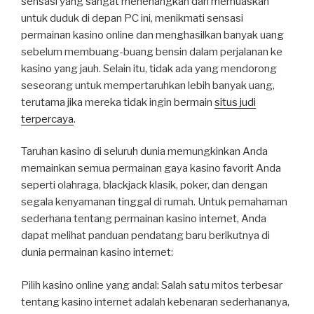
sensasi yang sangat menenangkan dan memuaskan
untuk duduk di depan PC ini, menikmati sensasi
permainan kasino online dan menghasilkan banyak uang
sebelum membuang-buang bensin dalam perjalanan ke
kasino yang jauh. Selain itu, tidak ada yang mendorong
seseorang untuk mempertaruhkan lebih banyak uang,
terutama jika mereka tidak ingin bermain
situs judi
terpercaya
.
Taruhan kasino di seluruh dunia memungkinkan Anda
memainkan semua permainan gaya kasino favorit Anda
seperti olahraga, blackjack klasik, poker, dan dengan
segala kenyamanan tinggal di rumah. Untuk pemahaman
sederhana tentang permainan kasino internet, Anda
dapat melihat panduan pendatang baru berikutnya di
dunia permainan kasino internet:
Pilih kasino online yang andal: Salah satu mitos terbesar
tentang kasino internet adalah kebenaran sederhananya,