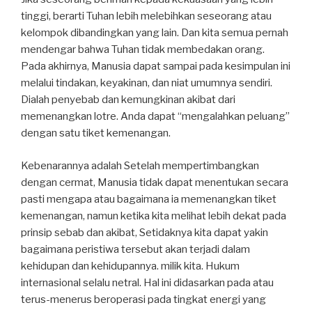
tinggi, berarti Tuhan lebih melebihkan seseorang atau
kelompok dibandingkan yang lain. Dan kita semua pernah
mendengar bahwa Tuhan tidak membedakan orang.
Pada akhirnya, Manusia dapat sampai pada kesimpulan ini
melalui tindakan, keyakinan, dan niat umumnya sendiri.
Dialah penyebab dan kemungkinan akibat dari
memenangkan lotre. Anda dapat “mengalahkan peluang”
dengan satu tiket kemenangan.
Kebenarannya adalah Setelah mempertimbangkan
dengan cermat, Manusia tidak dapat menentukan secara
pasti mengapa atau bagaimana ia memenangkan tiket
kemenangan, namun ketika kita melihat lebih dekat pada
prinsip sebab dan akibat, Setidaknya kita dapat yakin
bagaimana peristiwa tersebut akan terjadi dalam
kehidupan dan kehidupannya. milik kita. Hukum
internasional selalu netral. Hal ini didasarkan pada atau
terus-menerus beroperasi pada tingkat energi yang