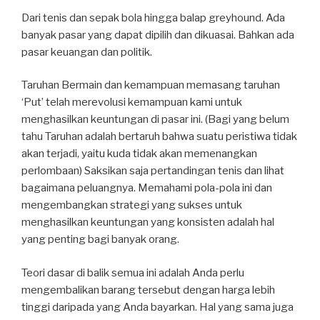
Dari tenis dan sepak bola hingga balap greyhound. Ada
banyak pasar yang dapat dipilih dan dikuasai. Bahkan ada
pasar keuangan dan politik.
Taruhan Bermain dan kemampuan memasang taruhan
‘Put’ telah merevolusi kemampuan kami untuk
menghasilkan keuntungan di pasar ini. (Bagi yang belum
tahu Taruhan adalah bertaruh bahwa suatu peristiwa tidak
akan terjadi, yaitu kuda tidak akan memenangkan
perlombaan) Saksikan saja pertandingan tenis dan lihat
bagaimana peluangnya. Memahami pola-pola ini dan
mengembangkan strategi yang sukses untuk
menghasilkan keuntungan yang konsisten adalah hal
yang penting bagi banyak orang.
Teori dasar di balik semua ini adalah Anda perlu
mengembalikan barang tersebut dengan harga lebih
tinggi daripada yang Anda bayarkan. Hal yang sama juga