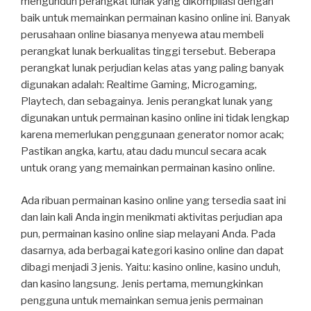
mengunduh perangkat lunak yang dikompilasi dengan
baik untuk memainkan permainan kasino online ini. Banyak
perusahaan online biasanya menyewa atau membeli
perangkat lunak berkualitas tinggi tersebut. Beberapa
perangkat lunak perjudian kelas atas yang paling banyak
digunakan adalah: Realtime Gaming, Microgaming,
Playtech, dan sebagainya. Jenis perangkat lunak yang
digunakan untuk permainan kasino online ini tidak lengkap
karena memerlukan penggunaan generator nomor acak;
Pastikan angka, kartu, atau dadu muncul secara acak
untuk orang yang memainkan permainan kasino online.
Ada ribuan permainan kasino online yang tersedia saat ini
dan lain kali Anda ingin menikmati aktivitas perjudian apa
pun, permainan kasino online siap melayani Anda. Pada
dasarnya, ada berbagai kategori kasino online dan dapat
dibagi menjadi 3 jenis. Yaitu: kasino online, kasino unduh,
dan kasino langsung. Jenis pertama, memungkinkan
pengguna untuk memainkan semua jenis permainan