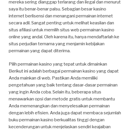
mereka sering dianggap terlarang dan ilegal dan menurut
saya itu benar-benar palsu. Sebagian besar kasino
internet berlisensi dan menangani permainan internet
secara adil. Sangat penting untuk melihat keaslian dan
situs afiliasi untuk memilih situs web permainan kasino
online yang andal. Oleh karena itu, hanya mendaftarlah ke
situs perjudian ternama yang menjamin kebijakan
permainan yang dapat diterima.
Pilih permainan kasino yang tepat untuk dimainkan
Berikut ini adalah berbagai permainan kasino yang dapat
Anda mainkan di web. Pastikan Anda memiliki
pengetahuan yang baik tentang dasar-dasar permainan
yang ingin Anda coba. Selain itu, beberapa situs
menawarkan opsi dan metode gratis untuk membantu
Anda memenangkan dan menyelesaikan permainan
dengan lebih efisien. Anda juga dapat membaca sejumlah
buku permainan kasino berkualitas tinggi dengan
kecenderungan untuk menjelaskan sendiri keajaiban