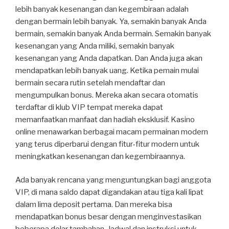
lebih banyak kesenangan dan kegembiraan adalah
dengan bermain lebih banyak. Ya, semakin banyak Anda
bermain, semakin banyak Anda bermain. Semakin banyak
kesenangan yang Anda miliki, semakin banyak
kesenangan yang Anda dapatkan. Dan Anda juga akan
mendapatkan lebih banyak uang. Ketika pemain mulai
bermain secara rutin setelah mendaftar dan
mengumpulkan bonus. Mereka akan secara otomatis
terdaftar di klub VIP tempat mereka dapat
memanfaatkan manfaat dan hadiah eksklusif. Kasino
online menawarkan berbagai macam permainan modern
yang terus diperbarui dengan fitur-fitur modern untuk
meningkatkan kesenangan dan kegembiraannya.
Ada banyak rencana yang menguntungkan bagi anggota
VIP, di mana saldo dapat digandakan atau tiga kali lipat
dalam lima deposit pertama. Dan mereka bisa
mendapatkan bonus besar dengan menginvestasikan