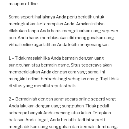
maupun offline.
Sama seperti hal lainnya Anda perlu berlatih untuk
meningkatkan keterampilan Anda. Amalan ini bisa
dilakukan tanpa Anda harus mengeluarkan uang sepeser
pun. Anda harus membiasakan diri menggunakan uang
virtual online agar latihan Anda lebih menyenangkan.
1 – Tidak masalah jika Anda bermain dengan uang
sungguhan atau bermain game. Situs tepercaya akan
memperlakukan Anda dengan cara yang sama. Ini
mungkin terlihat berbeda bagi sebagian orang. Tapi tidak
di situs yang memiliki reputasi baik.
2 – Bermainlah dengan uang secara online seperti yang
Anda lakukan dengan uang sungguhan. Tidak peduli
seberapa banyak Anda menang atau kalah. Tetapkan
batasan Anda. Ingat, Anda berlatih. Jadi ini seperti
menghabiskan uang sungguhan dan bermain demi uang.