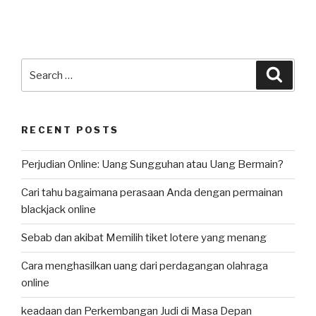
Search
Searc
for:
RECENT POSTS
Perjudian Online: Uang Sungguhan atau Uang Bermain?
Cari tahu bagaimana perasaan Anda dengan permainan
blackjack online
Sebab dan akibat Memilih tiket lotere yang menang
Cara menghasilkan uang dari perdagangan olahraga
online
keadaan dan Perkembangan Judi di Masa Depan