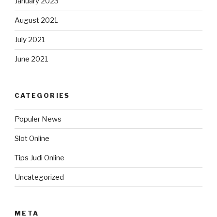
January 2023
August 2021
July 2021
June 2021
CATEGORIES
Populer News
Slot Online
Tips Judi Online
Uncategorized
META