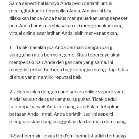
Sama seperti hal lainnya Anda perlu berlatih untuk
meningkatkan keterampilan Anda. Amalan ini bisa
dilakukan tanpa Anda harus mengeluarkan uang sepeser
pun. Anda harus membiasakan diri menggunakan uang
virtual online agar latihan Anda lebih menyenangkan.
1 – Tidak masalah jika Anda bermain dengan uang
sungguhan atau bermain game. Situs tepercaya akan
memperlakukan Anda dengan cara yang sama. Ini
mungkin terlihat berbeda bagi sebagian orang. Tapi tidak
di situs yang memiliki reputasi baik.
2 – Bermainlah dengan uang secara online seperti yang
Anda lakukan dengan uang sungguhan. Tidak peduli
seberapa banyak Anda menang atau kalah. Tetapkan
batasan Anda. Ingat, Anda berlatih. Jadi ini seperti
menghabiskan uang sungguhan dan bermain demi uang.
3-Saat bermain Texas Hold’em, berhati-hatilah terhadap