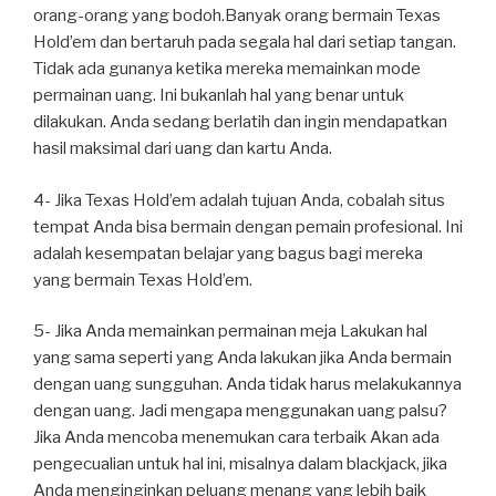
orang-orang yang bodoh.Banyak orang bermain Texas
Hold’em dan bertaruh pada segala hal dari setiap tangan.
Tidak ada gunanya ketika mereka memainkan mode
permainan uang. Ini bukanlah hal yang benar untuk
dilakukan. Anda sedang berlatih dan ingin mendapatkan
hasil maksimal dari uang dan kartu Anda.
4- Jika Texas Hold’em adalah tujuan Anda, cobalah situs
tempat Anda bisa bermain dengan pemain profesional. Ini
adalah kesempatan belajar yang bagus bagi mereka
yang bermain Texas Hold’em.
5- Jika Anda memainkan permainan meja Lakukan hal
yang sama seperti yang Anda lakukan jika Anda bermain
dengan uang sungguhan. Anda tidak harus melakukannya
dengan uang. Jadi mengapa menggunakan uang palsu?
Jika Anda mencoba menemukan cara terbaik Akan ada
pengecualian untuk hal ini, misalnya dalam blackjack, jika
Anda menginginkan peluang menang yang lebih baik