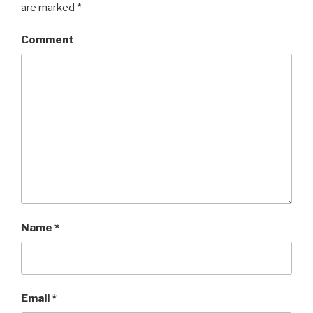
are marked
*
Comment
Name
*
Email
*